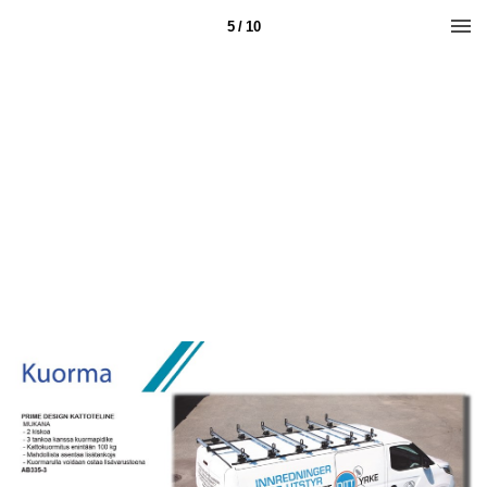
5 / 10