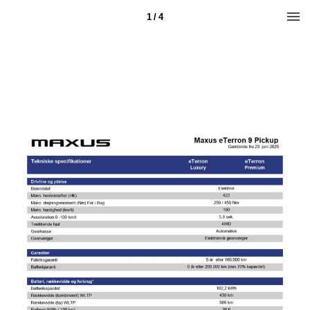
1 / 4