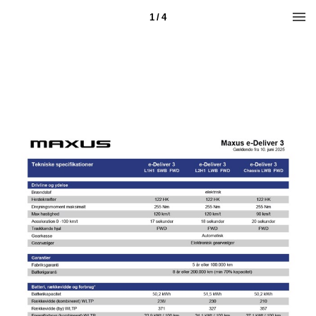
1 / 4