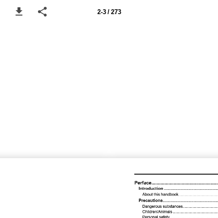
2-3 / 273