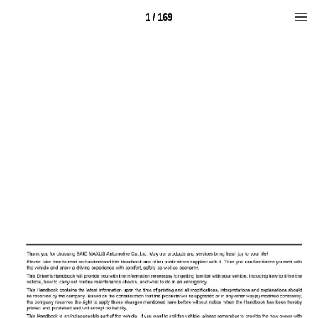
1 / 169