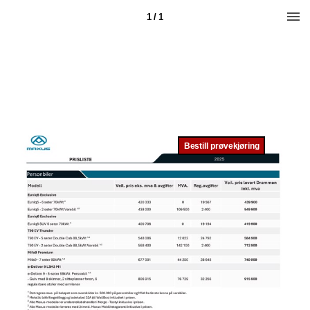
1 / 1
Bestill prøvekjøring