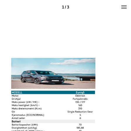
1 / 3