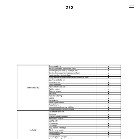
2 / 2