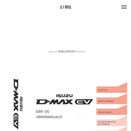
1 / 851