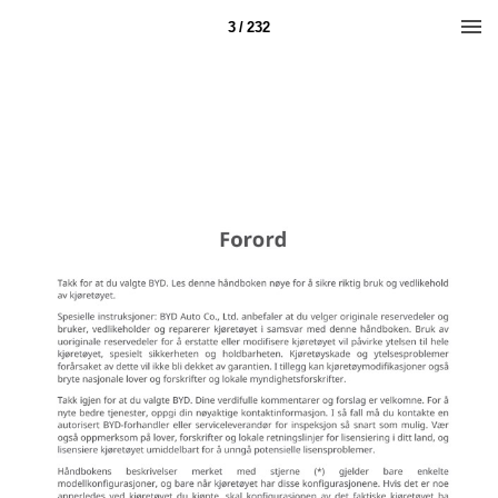
3 / 232