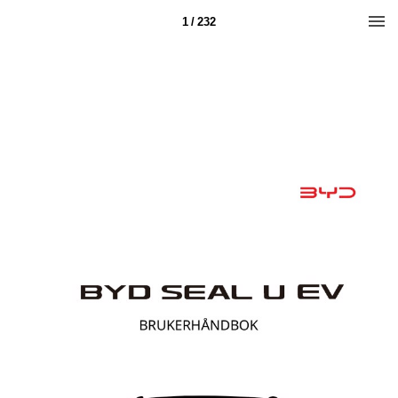
1 / 232