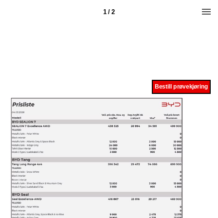
1 / 2
Bestill prøvekjøring