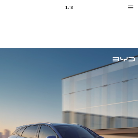
1 / 8