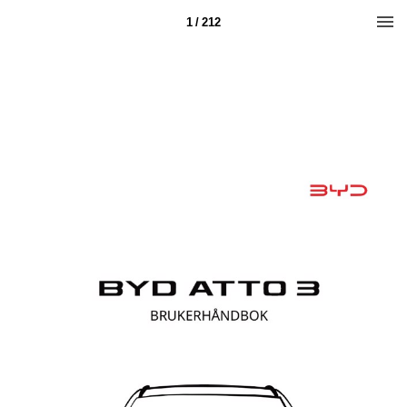
1 / 212