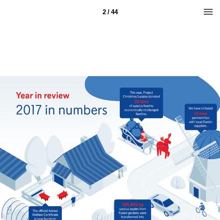
2 / 44