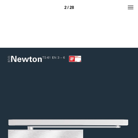
2 / 28