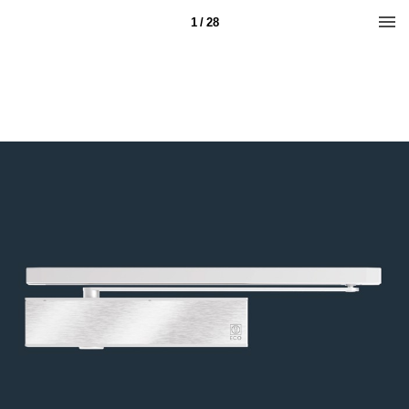
1 / 28