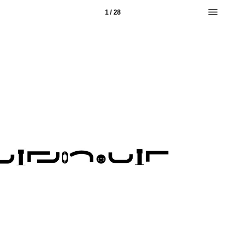
1 / 28