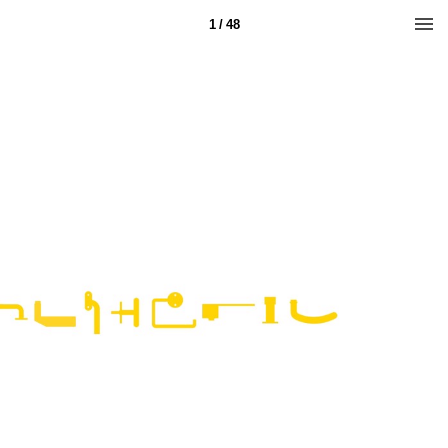
1 / 48