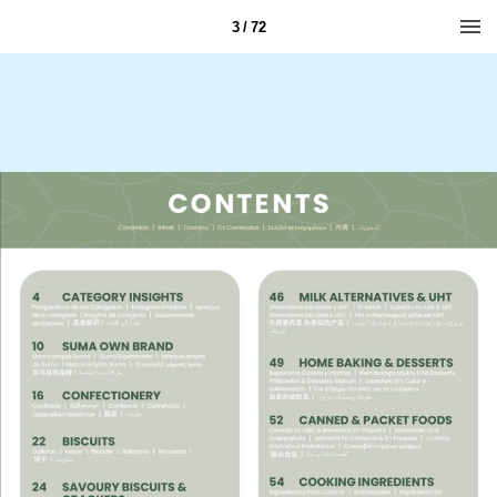
3 / 72