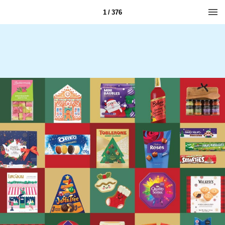
1 / 376