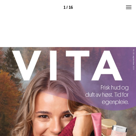
1 / 16