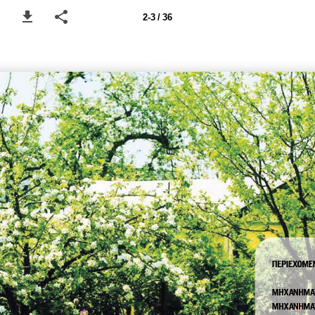
2-3 / 36