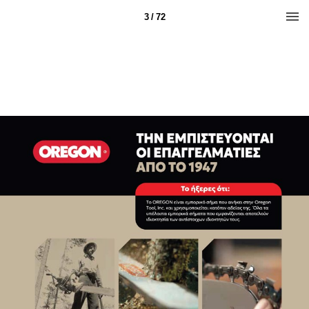
3 / 72