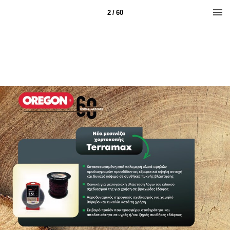
2 / 60