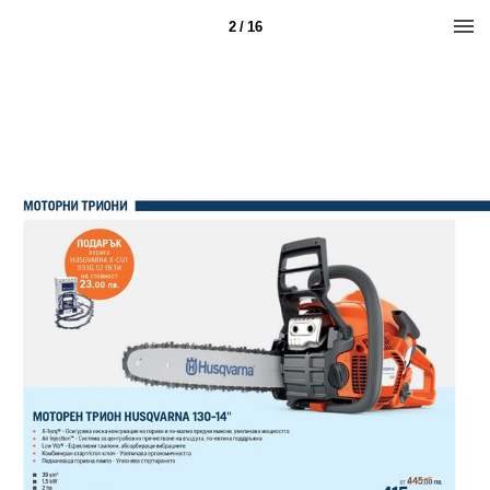
2 / 16