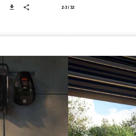
2-3 / 32