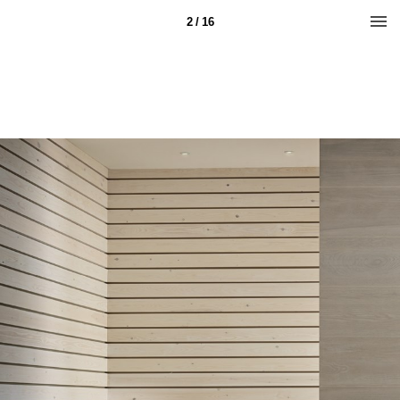
2 / 16