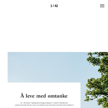
1 / 42