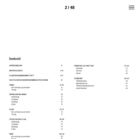
2 / 48