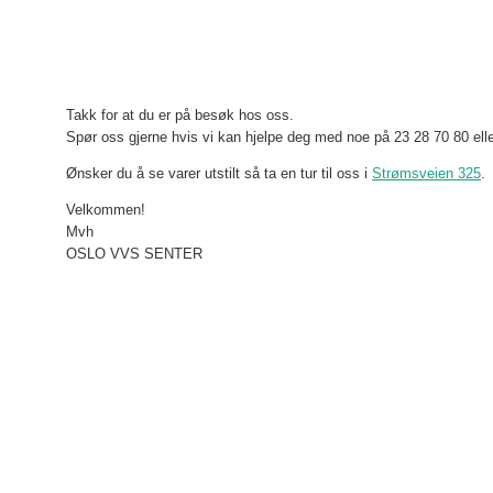
Takk for at du er på besøk hos oss.
Spør oss gjerne hvis vi kan hjelpe deg med noe på 23 28 70 80 ell
Ønsker du å se varer utstilt så ta en tur til oss i
Strømsveien 325
.
Velkommen!
Mvh
OSLO VVS SENTER