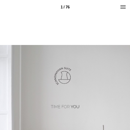
1 / 76