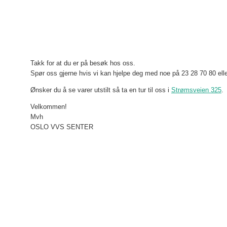
Takk for at du er på besøk hos oss.
Spør oss gjerne hvis vi kan hjelpe deg med noe på 23 28 70 80 ell
Ønsker du å se varer utstilt så ta en tur til oss i
Strømsveien 325
.
Velkommen!
Mvh
OSLO VVS SENTER