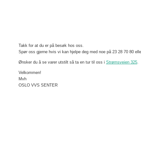
Takk for at du er på besøk hos oss.
Spør oss gjerne hvis vi kan hjelpe deg med noe på 23 28 70 80 ell
Ønsker du å se varer utstilt så ta en tur til oss i
Strømsveien 325
.
Velkommen!
Mvh
OSLO VVS SENTER