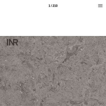
1 / 210