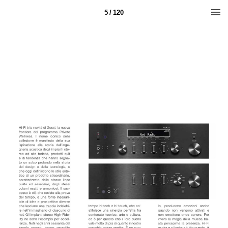
5 / 120