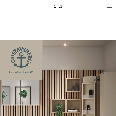
1 / 62