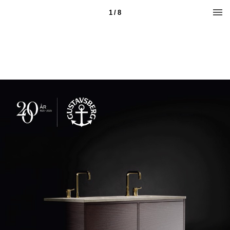
1 / 8