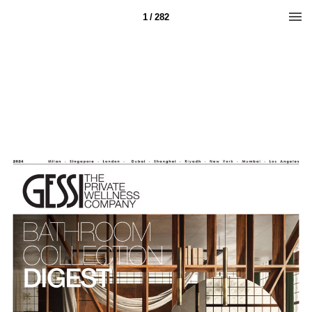
1 / 282