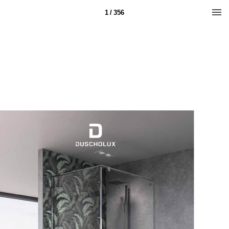
1 / 356