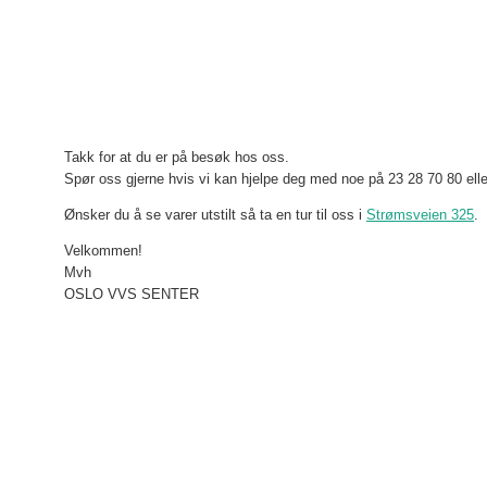
Takk for at du er på besøk hos oss.
Spør oss gjerne hvis vi kan hjelpe deg med noe på 23 28 70 80 ell
Ønsker du å se varer utstilt så ta en tur til oss i
Strømsveien 325
.
Velkommen!
Mvh
OSLO VVS SENTER