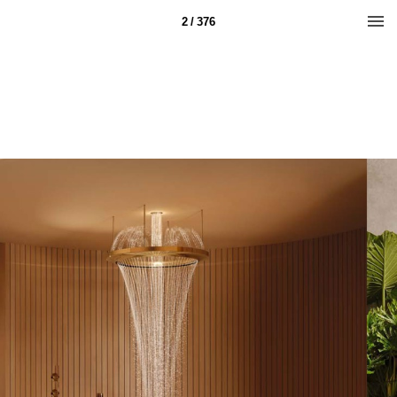
2 / 376