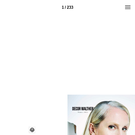
1 / 233