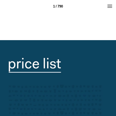
1 / 790