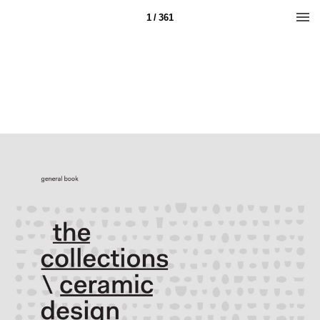
1 / 361