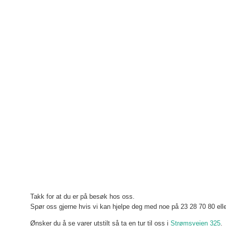
Takk for at du er på besøk hos oss.
Spør oss gjerne hvis vi kan hjelpe deg med noe på 23 28 70 80 ell
Ønsker du å se varer utstilt så ta en tur til oss i
Strømsveien 325
.