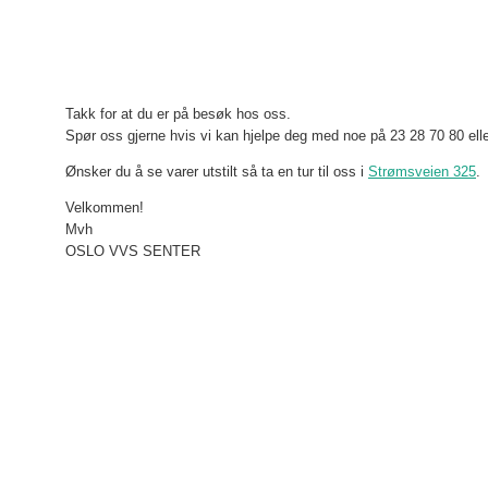
Takk for at du er på besøk hos oss.
Spør oss gjerne hvis vi kan hjelpe deg med noe på 23 28 70 80 ell
Ønsker du å se varer utstilt så ta en tur til oss i
Strømsveien 325
.
Velkommen!
Mvh
OSLO VVS SENTER