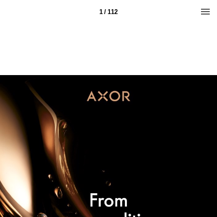
1 / 112