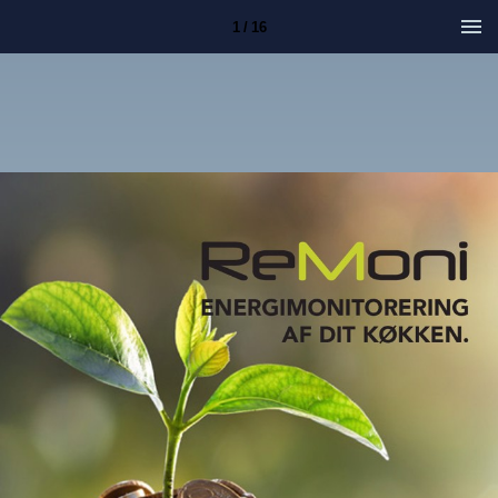
1 / 16