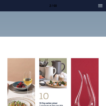
2 / 60